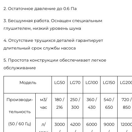
2. Остаточное давление до 0.6 Па
3. Бесшумная работа. Оснащен специальным
глушителем, низкий уровень шума
4. Отсутствие трущихся деталей гарантирует
длительный срок службы насоса
5. Простота конструкции обеспечивает легкое
обслуживание
Модель
LG50
LG70
LG100
LG150
LG20
Производи-
м
3
/
180 /
250 /
360 /
540 /
720 /
час
216
300
430
650
850
тельность
(50 / 60 Гц)
л/
3000
4200
6000
9000
1200