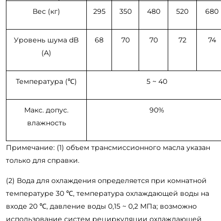
Вес (кг)
295
350
480
520
680
Уровень шума dB
68
70
70
72
74
(A)
Температура (℃)
5 ~ 40
Макс. допус.
90%
влажность
Примечание: (1) объем трансмиссионного масла указан
только для справки.
(2) Вода для охлаждения определяется при комнатной
температуре 30 ℃, температура охлаждающей воды на
входе 20 ℃, давление воды 0,15 ~ 0,2 МПа; возможно
использование систем рециркуляции охлаждающей