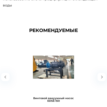
воды
РЕКОМЕНДУЕМЫЕ
Винтовой вакуумный насос
EDSE-150
Винтовые вакуумные насосы серии LG могут откачивать как конденсирующиеся
пары, так и некоторые тверд..
В корзину
Винтовой вакуумный насос
EDSE-150
Подробнее