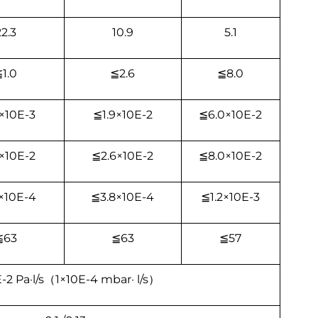
2.3
10.9
5.1
1.0
≦2.6
≦8.0
×10Е-3
≦1.9×10Е-2
≦6.0×10Е-2
×10Е-2
≦2.6×10Е-2
≦8.0×10Е-2
×10Е-4
≦3.8×10Е-4
≦1.2×10Е-3
≦63
≦63
≦57
-2 Pa·l/s（1×10Е-4 mbar· l/s）