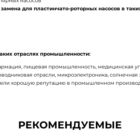
лярных насосов
замена для пластинчато-роторных насосов в таки
таких отраслях промышленности:
рмация, пищевая промышленность, медицинская упа
одниковая отрасли, микроэлектроника, солнечная э
брели хорошую репутацию в промышленном производ
РЕКОМЕНДУЕМЫЕ