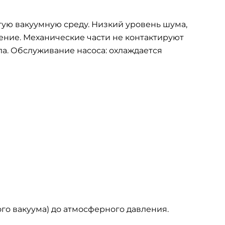
тую вакуумную среду. Низкий уровень шума,
ение. Механические части не контактируют
ла. Обслуживание насоса: охлаждается
го вакуума) до атмосферного давления.