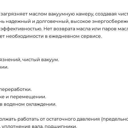
 загрязняет маслом вакуумную камеру, создавая чис
чень надежный и долговечный, высокое энергосбереж
й эффективностью. Нет возврата масла или паров мас
нет необходимости в ежедневном сервисе.
рязнений, чистый вакуум.
нии.
переработки.
вке и перемещении.
в водяном охлаждении.
лжать работать от остаточного давления (предельно
 уплотнения вала, подшипники.