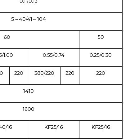
0.1 /0.13
5～40/41～104
60
50
5/1.00
0.55/0.74
0.25/0.30
20
220
380/220
220
220
1410
1600
40/16
KF25/16
KF25/16