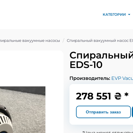
КАТЕГОРИИ
пиральные вакуумные насосы
Спиральный вакуумный насос E
Спиральный
EDS-10
Производитель:
EVP Vac
278 551 ₴ *
Отправить заказ
*Цена может отличать