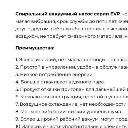
Спиральный вакуумный насос серии EVP
не
малая вибрация, срок службы до пяти лет, о
друг с другом, работают без трения с высоко
воздухом, не требует смазочного материала, 
Преимущества:
Экологический, нет масла, нет воды, нет заг
Простой в управлении, удобен в обслужива
Низкое потребление энергии.
Больше откачивает водяного пара.
Продукт откачки пригоден для дальнейшей 
Компактная конструкция, простой в устано
Воздушное охлаждение, нет необходимости 
Меньше вибрации, низкий уровень шума.
Более широкий рабочий вакуум, могут продо
Запасные части: уплотнительные элементы,