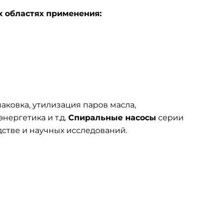
х областях применения:
ковка, утилизация паров масла,
нергетика и т.д.
Спиральные насосы
серии
стве и научных исследований.