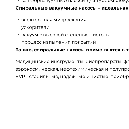
как форвакуумные насосы для турбомолеку
Спиральные вакуумные насосы - идеальная 
электронная микроскопия
ускорители
вакуум с высокой степенью чистоты
процесс напыления покрытий
Также, спиральные насосы применяются в 
Медицинские инструменты, биопрепараты, фа
аэрокосмическая, нефтехимическая и полупров
EVP - стабильные, надежные и чистые, прио