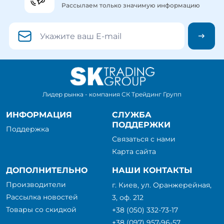
Рассылаем только значимую информацию
Лидер рынка - компания СК Трейдинг Групп
ИНФОРМАЦИЯ
СЛУЖБА
ПОДДЕРЖКИ
Поддержка
Связаться с нами
Карта сайта
ДОПОЛНИТЕЛЬНО
НАШИ КОНТАКТЫ
Производители
г. Киев, ул. Оранжерейная,
Рассылка новостей
3, оф. 212
Товары со скидкой
+38 (050) 332-73-17
+38 (097) 957-96-57