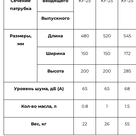
Сечение
Входящего
KF-25
KF-25
KF-25
патрубка
Выпускного
Размеры,
Длина
480
520
545
мм
Ширина
150
150
172
Высота
200
200
285
Уровень шума,
дБ (A)
65
65
68
Кол-во масла, л
0.8
1
1.5
Вес, кг
22
26
55