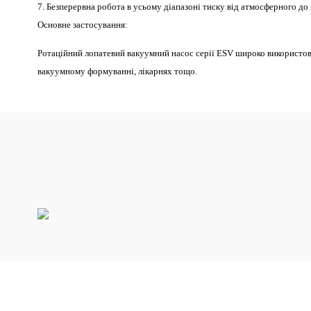
7. Безперервна робота в усьому діапазоні тиску від атмосферного до
Основне застосування:
Ротаційний лопатевий вакуумний насос серії ESV широко використову
вакуумному формуванні, лікарнях тощо.