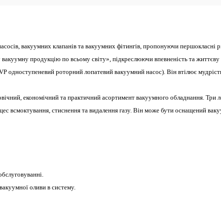
сосів, вакуумних клапанів та вакуумних фітингів, пропонуючи першокласні рі
 вакуумну продукцію по всьому світу», підкреслюючи впевненість та життєву 
EVP одноступеневий роторний лопатевий вакуумний насос). Він втілює мудрість
вічний, економічний та практичний асортимент вакуумного обладнання. Три лоп
ес всмоктування, стиснення та видалення газу. Він може бути оснащений вак
обслуговуванні.
вакуумної оливи в систему.