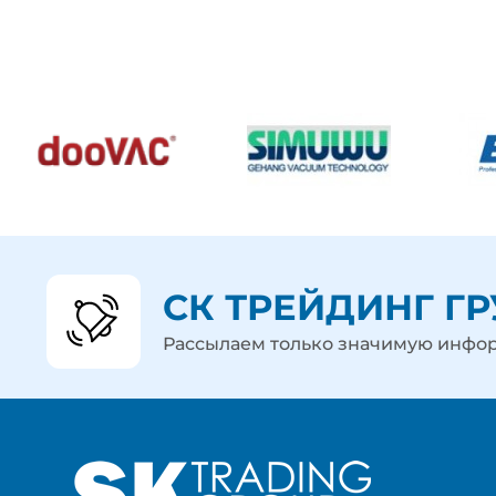
СК ТРЕЙДИНГ Г
Рассылаем только значимую инф