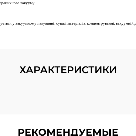
 граничного вакууму.
ється у вакуумному пакуванні, сушці матеріалів, концентруванні, вакуумній 
ХАРАКТЕРИСТИКИ
РЕКОМЕНДУЕМЫЕ