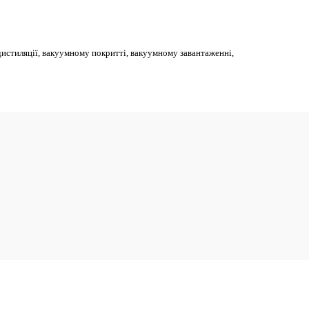
дистиляції, вакуумному покритті, вакуумному завантаженні,