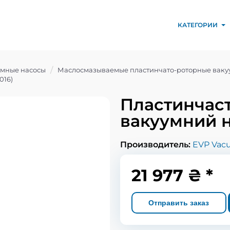
КАТЕГОРИИ
умные насосы
Маслосмазываемые пластинчато-роторные ваку
016)
Пластинчас
вакуумний н
Производитель:
EVP Vac
21 977 ₴ *
Отправить заказ