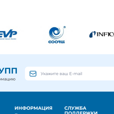
РУПП
ормацию
ИНФОРМАЦИЯ
СЛУЖБА
ПОДДЕРЖКИ