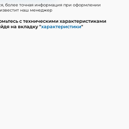
ся, более точная информация при оформлении
известит наш менеджер
омьтесь с техническими характеристиками
йдя на вкладку "
характеристики
"