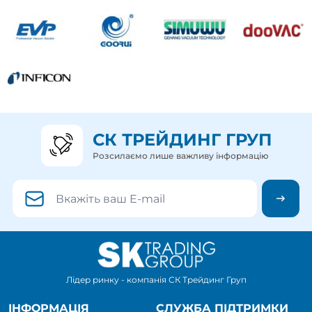
СК ТРЕЙДИНГ ГРУП
Розсилаємо лише важливу інформацію
Лідер ринку - компанія СК Трейдинг Груп
ІНФОРМАЦІЯ
СЛУЖБА ПІДТРИМКИ