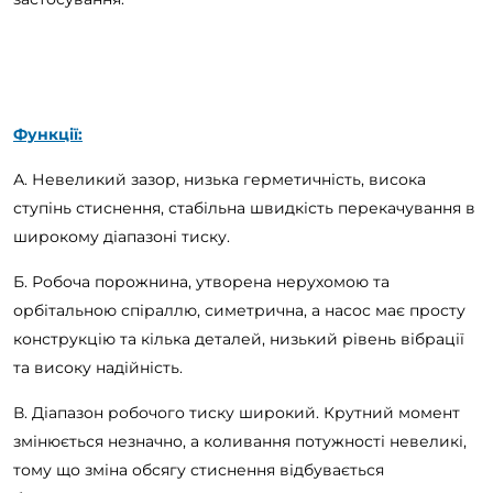
Функції:
А. Невеликий зазор, низька герметичність, висока
ступінь стиснення, стабільна швидкість перекачування в
широкому діапазоні тиску.
Б. Робоча порожнина, утворена нерухомою та
орбітальною спіраллю, симетрична, а насос має просту
конструкцію та кілька деталей, низький рівень вібрації
та високу надійність.
В. Діапазон робочого тиску широкий. Крутний момент
змінюється незначно, а коливання потужності невеликі,
тому що зміна обсягу стиснення відбувається