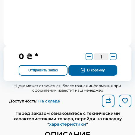
0 ₴ *
Отправить заказ
В корзину
*Цена может отличаться, более точная информация при
оформлении известит наш менеджер
Доступность:
На складе
Перед заказом ознакомьтесь с техническими
характеристиками товара, перейдя на вкладку
"
характеристики
"
ОПИСАНИЕ