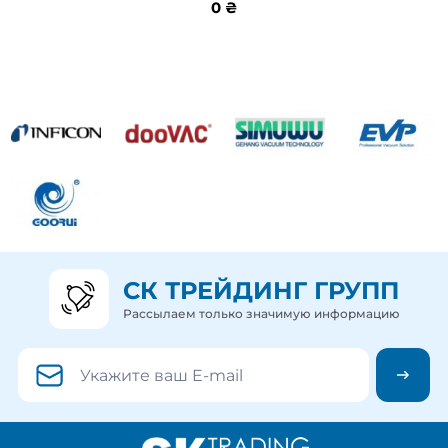
0 ₴
0 ₴
СК ТРЕЙДИНГ ГРУПП
Рассылаем только значимую информацию