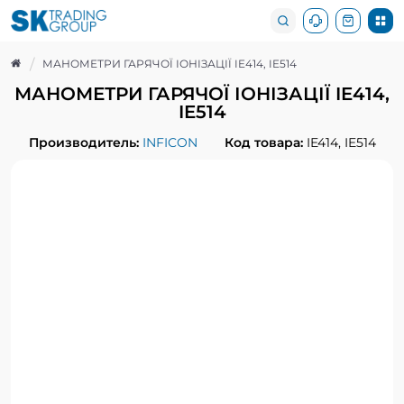
МАНОМЕТРИ ГАРЯЧОЇ ІОНІЗАЦІЇ IE414, IE514
МАНОМЕТРИ ГАРЯЧОЇ ІОНІЗАЦІЇ IE414,
IE514
Производитель:
INFICON
Код товара:
IE414, IE514