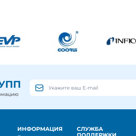
РУПП
ормацию
ИНФОРМАЦИЯ
СЛУЖБА
ПОДДЕРЖКИ