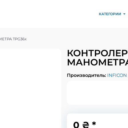
КАТЕГОРИИ
ЕТРА TPG36x
КОНТРОЛЕР
МАНОМЕТРА
Производитель:
INFICON
0 ₴ *