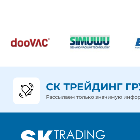
СК ТРЕЙДИНГ Г
Рассылаем только значимую инф