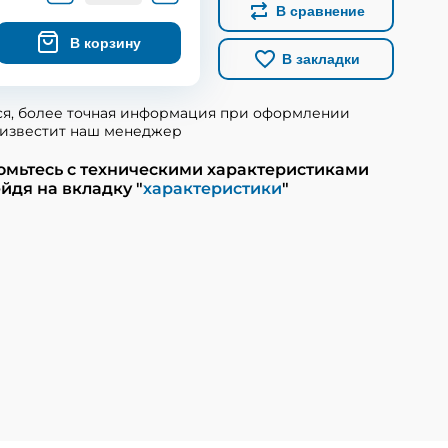
В сравнение
В корзину
В закладки
ся, более точная информация при оформлении
известит наш менеджер
омьтесь с техническими характеристиками
йдя на вкладку "
характеристики
"