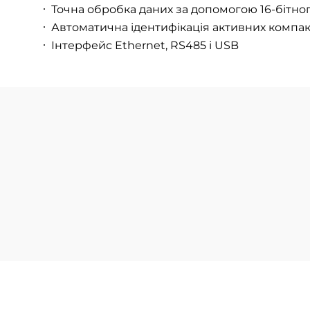
Точна обробка даних за допомогою 16-бітн
Автоматична ідентифікація активних компак
Інтерфейс Ethernet, RS485 і USB