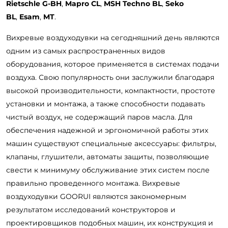
Rietschle G-BH
,
Mapro CL
,
MSH Techno BL
,
Seko
BL
,
Esam
,
MT
.
Вихревые воздуходувки на сегодняшний день являются
одним из самых распространенных видов
оборудования, которое применяется в системах подачи
воздуха. Свою популярность они заслужили благодаря
высокой производительности, компактности, простоте
установки и монтажа, а также способности подавать
чистый воздух, не содержащий паров масла. Для
обеспечения надежной и эргономичной работы этих
машин существуют специальные аксессуары: фильтры,
клапаны, глушители, автоматы защиты, позволяющие
свести к минимуму обслуживание этих систем после
правильно проведенного монтажа. Вихревые
воздуходувки GOORUI являются закономерным
результатом исследований конструкторов и
проектировщиков подобных машин, их конструкция и