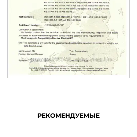
РЕКОМЕНДУЕМЫЕ
Вихревая воздуходувка