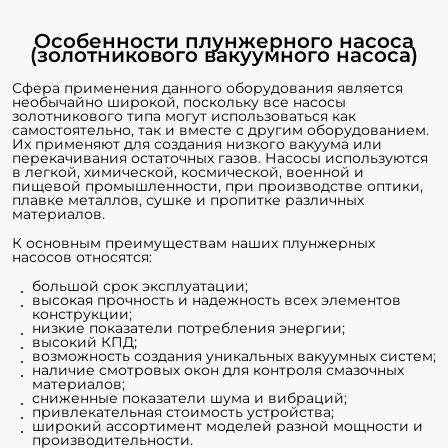
Особенности плунжерного насоса
(золотникового вакуумного насоса)
Сфера применения данного оборудования является
необычайно широкой, поскольку все насосы
золотникового типа могут использоваться как
самостоятельно, так и вместе с другим оборудованием.
Их применяют для создания низкого вакуума или
перекачивания остаточных газов. Насосы используются
в легкой, химической, космической, военной и
пищевой промышленности, при производстве оптики,
плавке металлов, сушке и пропитке различных
материалов.
К основным преимуществам наших плунжерных
насосов относятся:
большой срок эксплуатации;
высокая прочность и надежность всех элементов
конструкции;
низкие показатели потребления энергии;
высокий КПД;
возможность создания уникальных
вакуумных систем
;
наличие смотровых окон для контроля смазочных
материалов;
сниженные показатели шума и вибраций;
привлекательная стоимость устройства;
широкий ассортимент моделей разной мощности и
производительности.