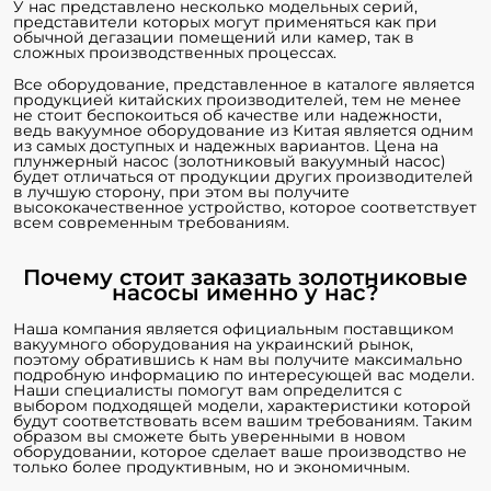
У нас представлено несколько модельных серий,
представители которых могут применяться как при
обычной дегазации помещений или камер, так в
сложных производственных процессах.
Все оборудование, представленное в каталоге является
продукцией китайских производителей, тем не менее
не стоит беспокоиться об качестве или надежности,
ведь вакуумное оборудование из Китая является одним
из самых доступных и надежных вариантов. Цена на
плунжерный насос (золотниковый вакуумный насос)
будет отличаться от продукции других производителей
в лучшую сторону, при этом вы получите
высококачественное устройство, которое соответствует
всем современным требованиям.
Почему стоит заказать золотниковые
насосы именно у нас?
Наша компания является официальным поставщиком
вакуумного оборудования на украинский рынок,
поэтому обратившись к нам вы получите максимально
подробную информацию по интересующей вас модели.
Наши специалисты помогут вам определится с
выбором подходящей модели, характеристики которой
будут соответствовать всем вашим требованиям. Таким
образом вы сможете быть уверенными в новом
оборудовании, которое сделает ваше производство не
только более продуктивным, но и экономичным.