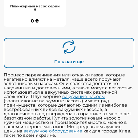
В корзину
Плунжерный насос серии
Н
Подробнее
0 ₴
0 ₴
Показати ще
Процесс перекачивания или откачки газов, которые
негативно влияют на металл, чаще всего поручают
золотниковым насосам. Они являются достаточно
надежными и долговечными, а также могут с легкостью
использоваться в вакуумных системах различной
сложности. Плунжерные
вакуумные насосы
(золотниковые вакуумные насосы) имеют ряд
преимуществ, которые делают их одним из наиболее
востребованных видов вакуумных насосов, а
долговечность подтверждена на практике за много лет
безотказной работы. Купить золотниковый насос с
нужной мощностью и производительностью можно в
нашем интернет-магазине. Мы предлагаем лучшие
цены на
вакуумное оборудование
как для города Киев,
так и по всей Украине.