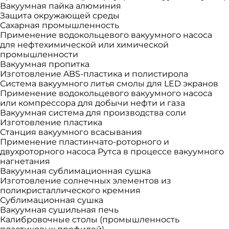
Вакуумная пайка алюминия
Защита окружающей среды
Сахарная промышленность
Применение водокольцевого вакуумного насоса
для нефтехимической или химической
промышленности
Вакуумная пропитка
Изготовление ABS-пластика и полистирола
Система вакуумного литья смолы для LED экранов
Применение водокольцевого вакуумного насоса
или компрессора для добычи нефти и газа
Вакуумная система для производства соли
Изготовление пластика
Станция вакуумного всасывания
Применение пластинчато-роторного и
двухроторного насоса Рутса в процессе вакуумного
нагнетания
Вакуумная сублимационная сушка
Изготовление солнечных элементов из
поликристаллического кремния
Сублимационная сушка
Вакуумная сушильная печь
Калибровочные столы (промышленность