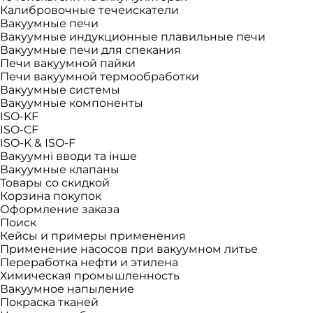
Калибровочные течеискатели
Вакуумные печи
Вакуумные индукционные плавильные печи
Вакуумные печи для спекания
Печи вакуумной пайки
Печи вакуумной термообработки
Вакуумные системы
Вакуумные компоненты
ISO-KF
ISO-CF
ISO-K & ISO-F
Вакуумні вводи та інше
Вакуумные клапаны
Товары со скидкой
Корзина покупок
Оформление заказа
Поиск
Кейсы и примеры применения
Применение насосов при вакуумном литье
Переработка нефти и этилена
Химическая промышленность
Вакуумное напыление
Покраска тканей