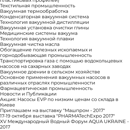
пластиковых профилей)
Текстильная промышленность
Вакуумная термообработка
Конденсаторная вакуумная система
Технология вакуумной дистилляции
Вакуумная установка очистки глины
Медицинские системы вакуума
Технология вакуумной плавки
Вакуумная чистка масла
Обогащение полезных ископаемых и
горнодобывающая промышленность
Транспортировка газа с помощью водокольцевых
насосов на сахарных заводах
Вакуумное доении в сельском хозяйстве
Основное применения вакуумных насосов в
различных отраслях промышленности
Фармацевтическая промышленность
Новости и Публикации
Акция: Насосы EVP по низким ценам со склада в
Киеве
Приглашаем на выставку "Машпром - 2017"
17-19 октября выставка "PHARMATechExpo 2017"
XV Международный Водный Форум AQUA UKRAINE -
2017