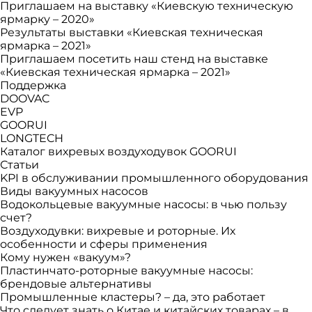
Приглашаем на выставку «Киевскую техническую
ярмарку – 2020»
Результаты выставки «Киевская техническая
ярмарка – 2021»
Приглашаем посетить наш стенд на выставке
«Киевская техническая ярмарка – 2021»
Поддержка
DOOVAC
EVP
GOORUI
LONGTECH
Каталог вихревых воздуходувок GOORUI
Статьи
KPI в обслуживании промышленного оборудования
Виды вакуумных насосов
Водокольцевые вакуумные насосы: в чью пользу
счет?
Воздуходувки: вихревые и роторные. Их
особенности и сферы применения
Кому нужен «вакуум»?
Пластинчато-роторные вакуумные насосы:
брендовые альтернативы
Промышленные кластеры? – да, это работает
Что следует знать о Китае и китайских товарах – в