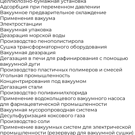
Целлюлозно-бумажная установка
Адсорбция при переменном давлении
Вакуумное предварительное охлаждение
Применения вакуума
Электростанции
Вакуумная упаковка
Деаэрация морской воды
Производство пенополистирола
Сушка трансформаторного оборудования
Вакуумная деаэрация
Дегазация в печи для рафинирования с помощью
вакуумной дуги
Производство пластичных полимеров и смесей
Угольная промышленность
Концентрирования под вакуумом
Дегазация стали
Производство поливинилхлорида
Применение водокольцевого вакуумного насоса
для фармацевтической промышленности
Вакуумная мусоропроводная система
Десульфуризация коксового газа
Производство соли
Применение вакуумных систем для электрической
промышленности (резервуар для вакуумной сушки)