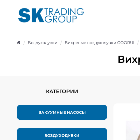
Воздуходувки
Вихревые воздуходувки GOORUI
Вих
КАТЕГОРИИ
ВАКУУМНЫЕ НАСОСЫ
Вихр
G
ВОЗДУХОДУВКИ