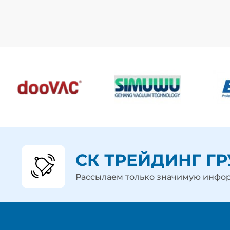
СК ТРЕЙДИНГ Г
Рассылаем только значимую инф