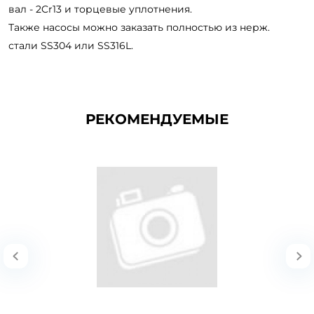
вал - 2Cr13 и торцевые уплотнения.
Также насосы можно заказать полностью из нерж.
стали SS304 или SS316L.
РЕКОМЕНДУЕМЫЕ
Двухступенчатый
водокольцевой вакуумный
насос DLV500
Двухступенчатый водокольцевой вакуумный насос серии DLV (водокольцевой
вакуумный компрессор DLV) - э..
В корзину