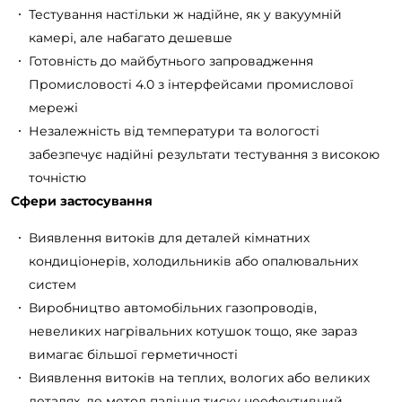
Тестування настільки ж надійне, як у вакуумній
камері, але набагато дешевше
Готовність до майбутнього запровадження
Промисловості 4.0 з інтерфейсами промислової
мережі
Незалежність від температури та вологості
забезпечує надійні результати тестування з високою
точністю
Сфери застосування
Виявлення витоків для деталей кімнатних
кондиціонерів, холодильників або опалювальних
систем
Виробництво автомобільних газопроводів,
невеликих нагрівальних котушок тощо, яке зараз
вимагає більшої герметичності
Виявлення витоків на теплих, вологих або великих
деталях, де метод падіння тиску неефективний