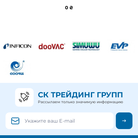
0 ₴
0 ₴
СК ТРЕЙДИНГ ГРУПП
Рассылаем только значимую информацию