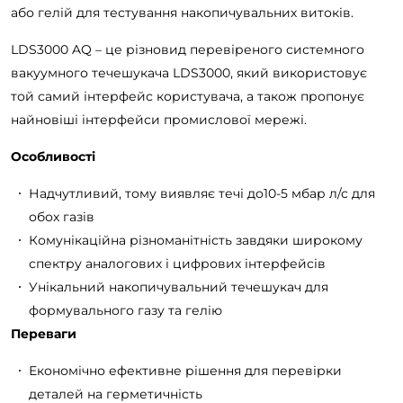
або гелій для тестування накопичувальних витоків.
LDS3000 AQ – це різновид перевіреного системного
вакуумного течешукача LDS3000, який використовує
той самий інтерфейс користувача, а також пропонує
найновіші інтерфейси промислової мережі.
Особливості
Надчутливий, тому виявляє течі до10
-5
мбар л/с для
обох газів
Комунікаційна різноманітність завдяки широкому
спектру аналогових і цифрових інтерфейсів
Унікальний накопичувальний течешукач для
формувального газу та гелію
Переваги
Економічно ефективне рішення для перевірки
деталей на герметичність