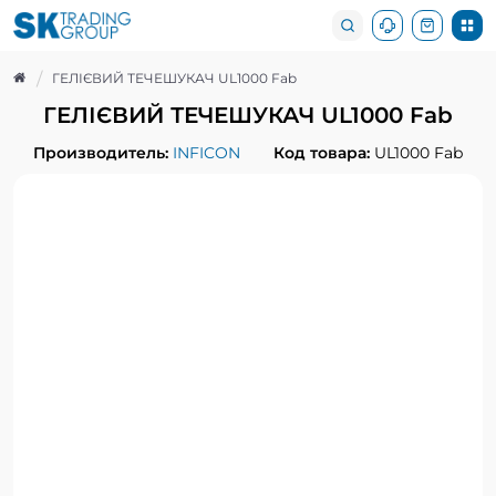
ГЕЛІЄВИЙ ТЕЧЕШУКАЧ UL1000 Fab
ГЕЛІЄВИЙ ТЕЧЕШУКАЧ UL1000 Fab
Производитель:
INFICON
Код товара:
UL1000 Fab