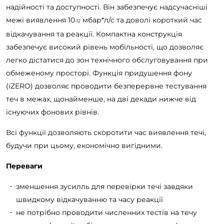
надійності та доступності. Він забезпечує надсучасніші
межі виявлення 10
мбар*л/с та доволі короткий час
-12
відкачування та реакції. Компактна конструкція
забезпечує високий рівень мобільності, що дозволяє
легко дістатися до зон технічного обслуговування при
обмеженому просторі. Функція придушення фону
(iZERO) дозволяє проводити безперервне тестування
теч в межах, щонайменше, на дві декади нижче від
існуючих фонових рівнів.
Всі функції дозволяють скоротити час виявлення течі,
будучи при цьому, економічно вигідними.
Переваги
зменшення зусилль для перевірки течі завдяки
швидкому відкачуванню та часу реакції
не потрібно проводити численних тестів на течу