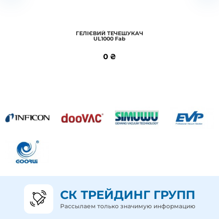
В корзину
ГЕЛІЄВИЙ ТЕЧЕШУКАЧ
UL1000 Fab
Подробнее
0 ₴
0 ₴
СК ТРЕЙДИНГ ГРУПП
Рассылаем только значимую информацию