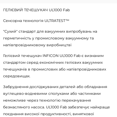
ГЕЛІЄВИЙ ТЕЧЕШУКАЧ UL1000 Fab
Сенсорна технологія ULTRATEST™
"Сухий" стандарт для вакуумних випробувань на
герметичність у промисловому вакуумному та
напівпровідниковому виробництві
Гелієвий течешукач INFICON UL1000 Fab є визнаним
стандартом серед економічних гелієвих вакуумних
течешукачів в промислових або напівпровідникових
середовищах.
Забруднення досліджуваних деталей або обладнання
вуглецево-водневими сполуками або частинками
неможливе через технологію перекачування
безмасляного насоса. UL1000 Fab забезпечує найкраще
поєднання високої продуктивності, виняткової