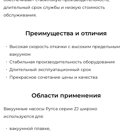
длительный срок службы и низкую стоимость
обслуживания.
Преимущества и отличия
Высокая скорость откачки с высоким предельным
вакуумом
Стабильная производительность оборудования
Длительный эксплуатационный срок
Прекрасное сочетание цены и качества
Области применения
Вакуумные насосы Рутса серии ZJ широко
используются для:
вакуумной плавке,