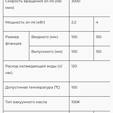
Скорость вращения эл-ля (об/
3000
мин)
Мощность эл-ля (кВт)
2.2
4
Размер
Входного (мм）
100
150
фланцев
Выпускного (мм)
100
150
Расход охлаждающей воды (л/
120
час)
Допустимая температура (℃)
100
Тип вакуумного масла
100#