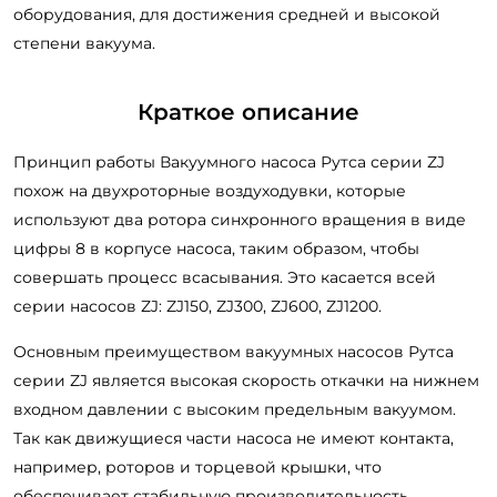
оборудования, для достижения средней и высокой
степени вакуума.
Краткое описание
Принцип работы Вакуумного насоса Рутса серии ZJ
похож на двухроторные воздуходувки, которые
используют два ротора синхронного вращения в виде
цифры 8 в корпусе насоса, таким образом, чтобы
совершать процесс всасывания. Это касается всей
серии насосов ZJ: ZJ150, ZJ300, ZJ600, ZJ1200.
Основным преимуществом вакуумных насосов Рутса
серии ZJ является высокая скорость откачки на нижнем
входном давлении с высоким предельным вакуумом.
Так как движущиеся части насоса не имеют контакта,
например, роторов и торцевой крышки, что
обеспечивает стабильную производительность,