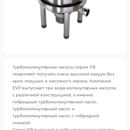
Турбомолекулярные насосы серии FB
позволяют получать очень высокий вакуум без
крио ловушки и масляного экрана. Компания
EVP выпускает три вида молекулярных насосов
с различной конструкцией, а именно
гибридный турбомолекулярный насос,
турбомолекулярный насос и
турбомолекулярный насос с гибридной
смазкой.
Серия FB включает в себя следующие модели: