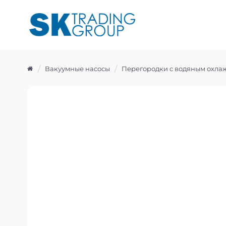
Вакуумные насосы
Перегородки с водяным охла