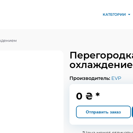
КАТЕГОРИИ
ждением
Перегородк
охлаждени
Производитель:
EVP
0 ₴ *
Отправить заказ
*Цена может отличать