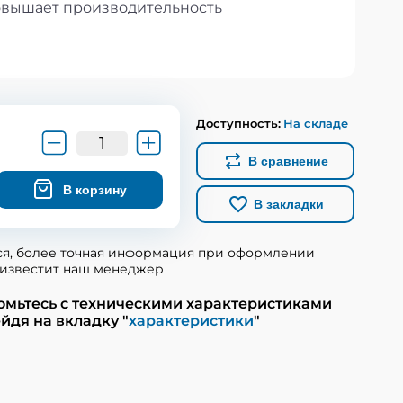
повышает производительность
Доступность:
На складе
В сравнение
В корзину
В закладки
ся, более точная информация при оформлении
известит наш менеджер
омьтесь с техническими характеристиками
йдя на вкладку "
характеристики
"