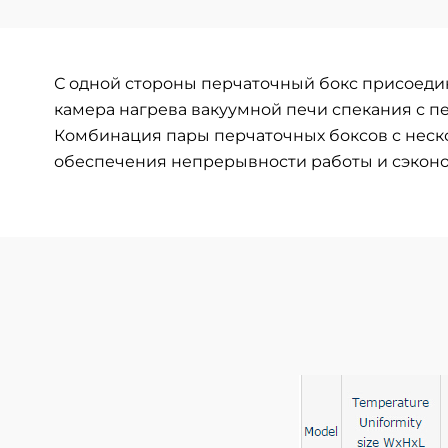
С одной стороны перчаточный бокс присоедин
камера нагрева вакуумной печи спекания с 
Комбинация пары перчаточных боксов с неск
обеспечения непрерывности работы и сэконо