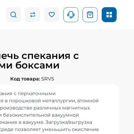
ечь спекания с
ми боксами
Код товара:
SRVS
кания с перчаточными
я в порошковой металлургии, атомной
роизводстве различных магнитных
и безокислительной вакуумной
кания в вакууме. Загрузка/выгрузка
среде позволяет уменьшить окисление