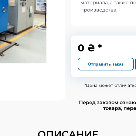
материала, а также 
производства.
0 ₴ *
Отправить заказ
*Цена может отличать
Перед заказом ознак
товара, пере
ОПИСАНИЕ