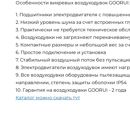
Особенности вихревых воздуходувок GOORUI:
Подшипники электродвигателя с повышенным
Низкий уровень шума за счет встроенных г
Практически не требуется техническое обс
Воздуходувки не загрязняют перекачиваем
Компактные размеры и небольшой вес за сч
Простое подключение и установка
Стабильный воздушный поток без пульсаци
Электродвигатели воздуходувок имеют нагр
Все воздуходувки оборудованы пылезащищ
направлении, степень защиты оболочки IP54
Гарантия на воздуходувки GOORUI - 2 года
Каталог можно скачать тут