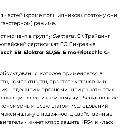
я частей (кроме подшипников), поэтому они
сгаустерном) режиме.
тот момент в группу
Siemens
. СК Трейдинг
вропейский сертификат ЕС. Вихревые
usch SB
,
Elektror SD
,
SE
,
Elmo-Rietschle G-
оборудования, которое применяется в
ти, компактности, простоте установки и
ения надежной и эргономичной работы этих
зволяющие свести к минимуму обслуживание
закономерным результатом исследований
 максимальную надежность, свойственные
гатель - имеет класс защиты IP54 и класс