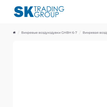
Вихревые воздуходувки GHBH 6-7
Вихревая возд