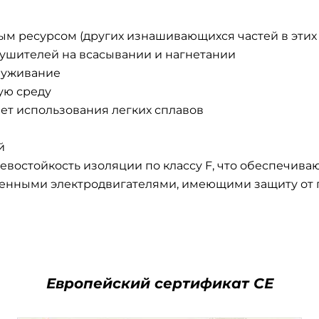
 ресурсом (других изнашивающихся частей в этих в
лушителей на всасывании и нагнетании
луживание
ую среду
ет использования легких сплавов
й
евостойкость изоляции по классу F, что обеспечив
енными электродвигателями, имеющими защиту от
Европейский сертификат СЕ