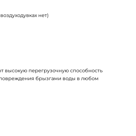
оздуходувках нет)
ают высокую перегрузочную способность
 повреждения брызгами воды в любом