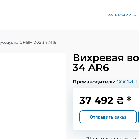
КАТЕГОРИИ
уходувка GHBH 002 34 AR6
Вихревая в
34 AR6
Производитель:
GOORUI
37 492 ₴ *
Отправить заказ
*Цена может отличать