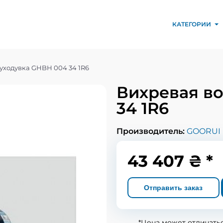
КАТЕГОРИИ
уходувка GHBH 004 34 1R6
Вихревая в
34 1R6
Производитель:
GOORUI
43 407 ₴ *
Отправить заказ
*Цена может отличать