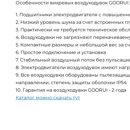
Особенности вихревых воздуходувок GOORUI:
Подшипники электродвигателя с повышенным
Низкий уровень шума за счет встроенных г
Практически не требуется техническое обс
Воздуходувки не загрязняют перекачиваем
Компактные размеры и небольшой вес за сч
Простое подключение и установка
Стабильный воздушный поток без пульсаци
Электродвигатели воздуходувок имеют нагр
Все воздуходувки оборудованы пылезащищ
направлении, степень защиты оболочки IP54
Гарантия на воздуходувки GOORUI - 2 года
Каталог можно скачать тут