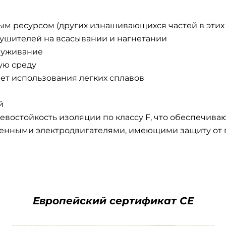
 ресурсом (других изнашивающихся частей в этих в
лушителей на всасывании и нагнетании
луживание
ую среду
ет использования легких сплавов
й
евостойкость изоляции по классу F, что обеспечив
енными электродвигателями, имеющими защиту от
Европейский сертификат СЕ