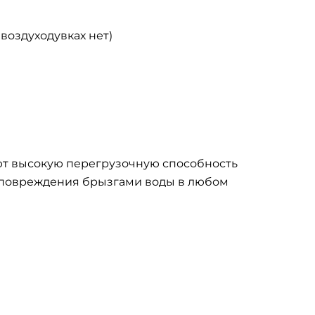
оздуходувках нет)
ают высокую перегрузочную способность
 повреждения брызгами воды в любом