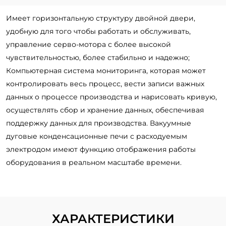
Имеет горизонтальную структуру двойной двери,
удобную для того чтобы работать и обслуживать,
управление серво-мотора с более высокой
чувствительностью, более стабильно и надежно;
Компьютерная система мониторинга, которая может
контролировать весь процесс, вести записи важных
данных о процессе производства и нарисовать кривую,
осуществлять сбор и хранение данных, обеспечивая
поддержку данных для производства. Вакуумные
дуговые конденсационные печи с расходуемым
электродом имеют функцию отображения работы
оборудования в реальном масштабе времени.
ХАРАКТЕРИСТИКИ