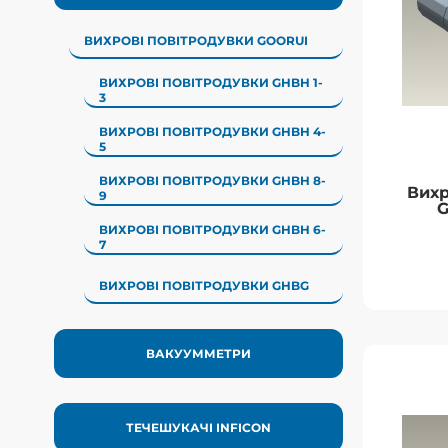
воздухо
динамиче
ВИХРОВІ ПОВІТРОДУВКИ GOORUI
изн
ВИХРОВІ ПОВІТРОДУВКИ GHBH 1-
3
ВИХРОВІ ПОВІТРОДУВКИ GHBH 4-
5
ВИХРОВІ ПОВІТРОДУВКИ GHBH 8-
Вихр
9
G
ВИХРОВІ ПОВІТРОДУВКИ GHBH 6-
7
ВИХРОВІ ПОВІТРОДУВКИ GHBG
ВАКУУММЕТРИ
Вих
G
ТЕЧЕШУКАЧІ INFICON
Вихров