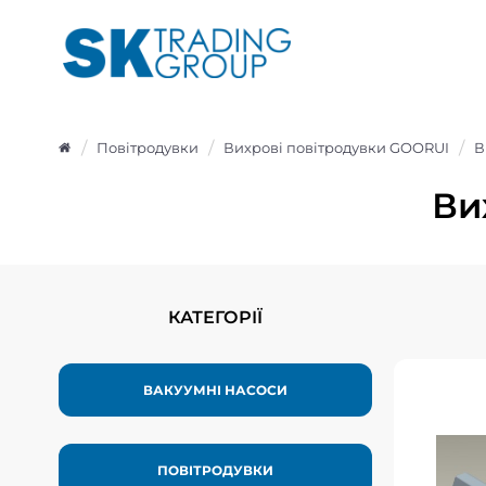
Повітродувки
Вихрові повітродувки GOORUI
В
Ви
КАТЕГОРІЇ
ВАКУУМНІ НАСОСИ
Вихр
G
ПОВІТРОДУВКИ