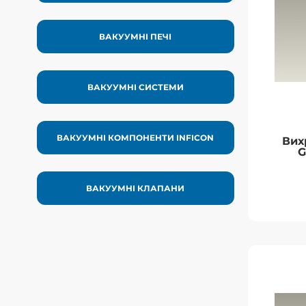
машини д
ча
ВАКУУМНІ ПЕЧІ
ВАКУУМНІ СИСТЕМИ
ВАКУУМНІ КОМПОНЕНТИ INFICON
Вих
G
ВАКУУМНІ КЛАПАНИ
Вих