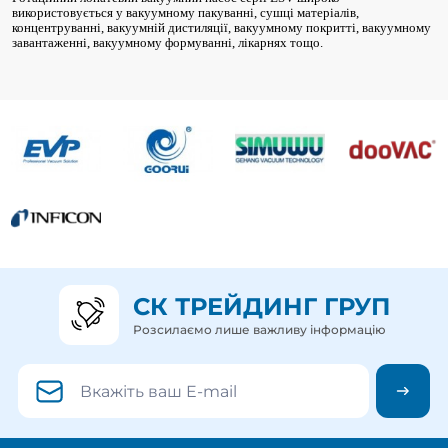
використовується у вакуумному пакуванні, сушці матеріалів,
концентруванні, вакуумній дистиляції, вакуумному покритті, вакуумному
завантаженні, вакуумному формуванні, лікарнях тощо.
СК ТРЕЙДИНГ ГРУП
Розсилаємо лише важливу інформацію