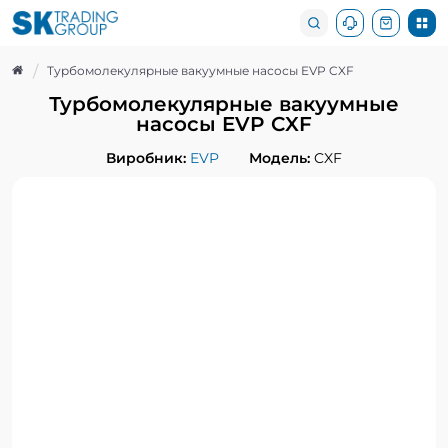
Турбомолекулярные вакуумные насосы EVP CXF
Турбомолекулярные вакуумные
насосы EVP CXF
Виробник:
EVP
Модель:
CXF