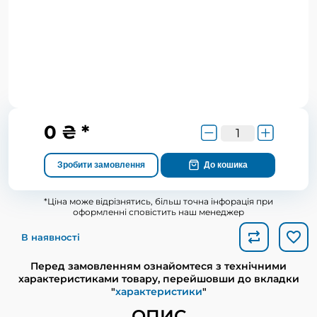
0 ₴ *
Зробити замовлення
До кошика
*Ціна може відрізнятись, більш точна інфорація при
оформленні сповістить наш менеджер
В наявності
Перед замовленням ознайомтеся з технічними
характеристиками товару, перейшовши до вкладки
"
характеристики
"
ОПИС