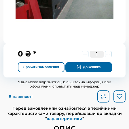
0 ₴ *
Зробити замовлення
До кошика
*Ціна може відрізнятись, більш точна інфорація при
оформленні сповістить наш менеджер
В наявності
Перед замовленням ознайомтеся з технічними
характеристиками товару, перейшовши до вкладки
"
характеристики
"
ОПИС