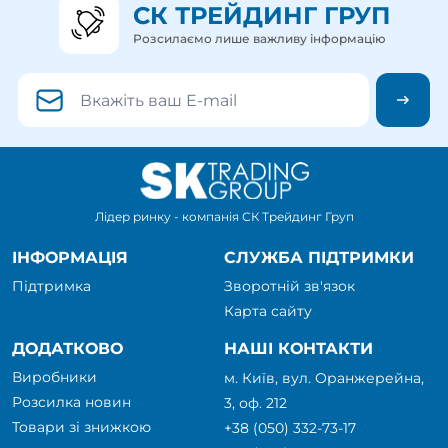
СК ТРЕЙДИНГ ГРУП
Розсилаємо лише важливу інформацію
Лідер ринку - компанія СК Трейдинг Груп
ІНФОРМАЦІЯ
СЛУЖБА ПІДТРИМКИ
Підтримка
Зворотній зв'язок
Карта сайту
ДОДАТКОВО
НАШІ КОНТАКТИ
Виробники
м. Київ, вул. Оранжерейна,
Розсилка новин
3, оф. 212
Товари зі знижкою
+38 (050) 332-73-17