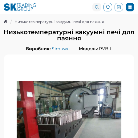
Низькотемпературні вакуумні печі для паяння
Низькотемпературні вакуумні печі для
паяння
Виробник:
Simuwu
Модель:
RVB-L