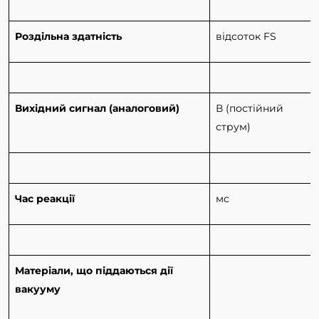
Роздільна здатність
відсоток FS
Вихідний сигнал (аналоговий)
В (постійний
струм)
Час реакції
мс
Матеріали, що піддаються дії
вакууму