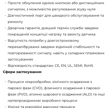
Просте обнулення однією кнопкою або дистанційним
сигналом, з можливістю регулювання зсуву нуля
Діагностичний порт для швидкого обслуговування та
ремонту
Дворічна гарантія, довший термін служби завдяки
покращеній концепції нагріву та захисту датчика
Відсутність потреби у довгостроковому
перекалібруванні завдяки відмінній стабільності та
повторюваності сигналу, навіть у складних плазмових
застосуваннях
Відповідність стандартам: CE, EN, UL, SEMI, RoHS
Сфери застосування:
Процеси мікрообробки, хімічного осадження з
парової фази (CVD), фізичного осадження з парової
фази (PVD), атомно-шарового осадження (ALD) та інші
напівпровідникові виробничі процеси
Хімічні та корозійні вакуумні процеси