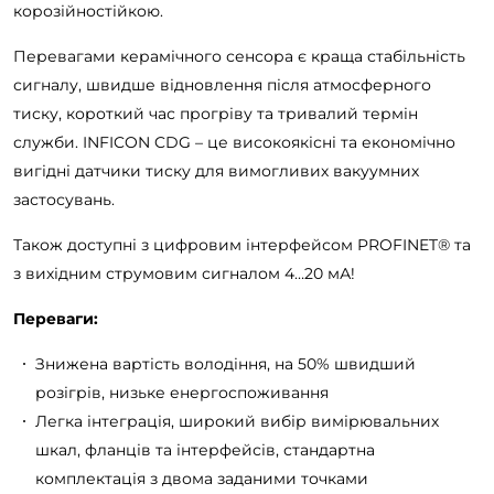
корозійностійкою.
Перевагами керамічного сенсора є краща стабільність
сигналу, швидше відновлення після атмосферного
тиску, короткий час прогріву та тривалий термін
служби. INFICON CDG – це високоякісні та економічно
вигідні датчики тиску для вимогливих вакуумних
застосувань.
Також доступні з цифровим інтерфейсом PROFINET® та
з вихідним струмовим сигналом 4…20 мА!
Переваги:
Знижена вартість володіння, на 50% швидший
розігрів, низьке енергоспоживання
Легка інтеграція, широкий вибір вимірювальних
шкал, фланців та інтерфейсів, стандартна
комплектація з двома заданими точками