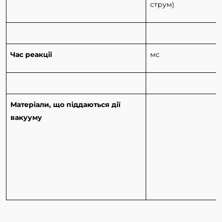
струм)
Час реакції
мс
Матеріали, що піддаються дії
вакууму