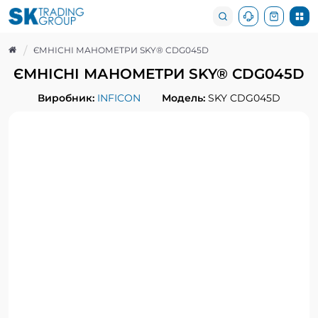
ЄМНІСНІ МАНОМЕТРИ SKY® CDG045D
ЄМНІСНІ МАНОМЕТРИ SKY® CDG045D
Виробник:
INFICON
Модель:
SKY CDG045D