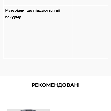
Матеріали, що піддаються дії
вакууму
РЕКОМЕНДОВАНІ
ЄМНІСНІ МАНОМЕТРИ SKY®
CDG045D