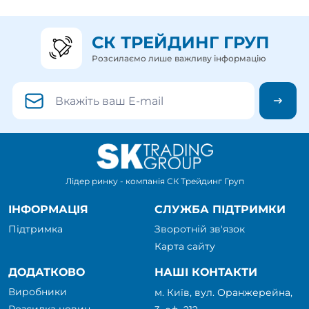
СК ТРЕЙДИНГ ГРУП
Розсилаємо лише важливу інформацію
Лідер ринку - компанія СК Трейдинг Груп
ІНФОРМАЦІЯ
СЛУЖБА ПІДТРИМКИ
Підтримка
Зворотній зв'язок
Карта сайту
ДОДАТКОВО
НАШІ КОНТАКТИ
Виробники
м. Київ, вул. Оранжерейна,
Розсилка новин