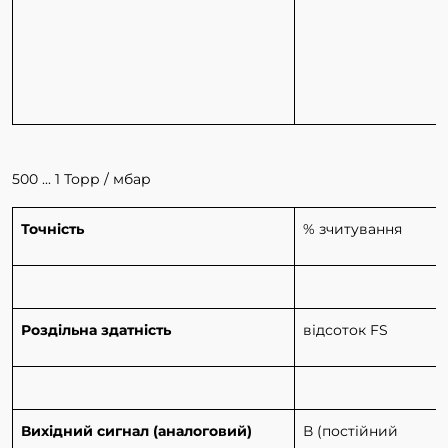
500 ... 1 Торр / мбар
Точність
% зчитування
Роздільна здатність
відсоток FS
Вихідний сигнал (аналоговий)
В (постійний