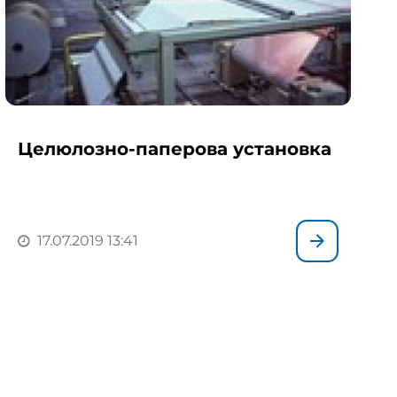
Целюлозно-паперова установка
17.07.2019 13:41