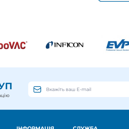
УП
ацію
ІНФОРМАЦІЯ
СЛУЖБА