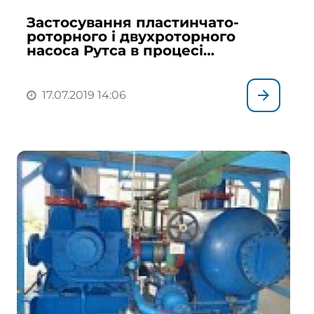
Застосування пластинчато-
роторного і двухроторного
насоса Рутса в процесі
вакуумного нагнітання
17.07.2019 14:06