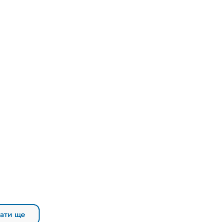
ати ще