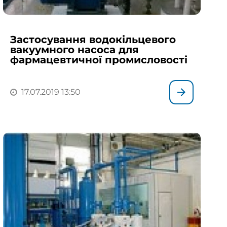
Застосування водокільцевого
вакуумного насоса для
фармацевтичної промисловості
17.07.2019 13:50